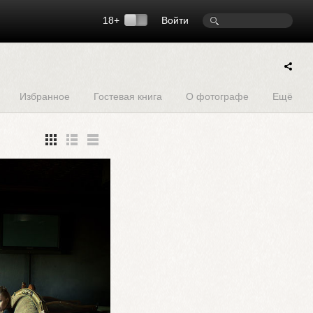
18+
Войти
Избранное
Гостевая книга
О фотографе
Ещё