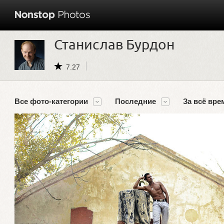
Станислав Бурдон
7.27
Все фото-категории
Последние
За всё вре