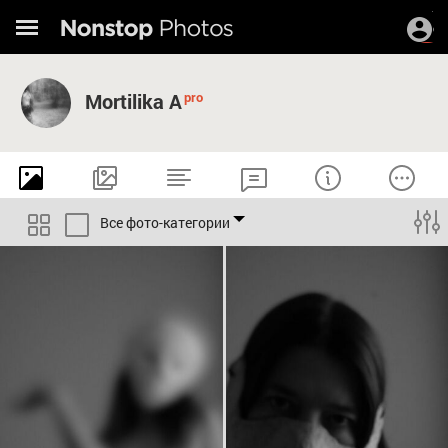
Mortilika A
Все фото-категории