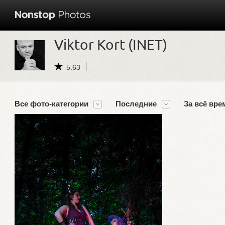
Viktor Kort (INET)
5.63
Все фото-категории
Последние
За всё вре