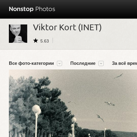
Viktor Kort (INET)
5.63
Все фото-категории
Последние
За всё вре