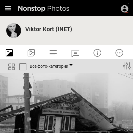
Viktor Kort (INET)
Все фото-категории