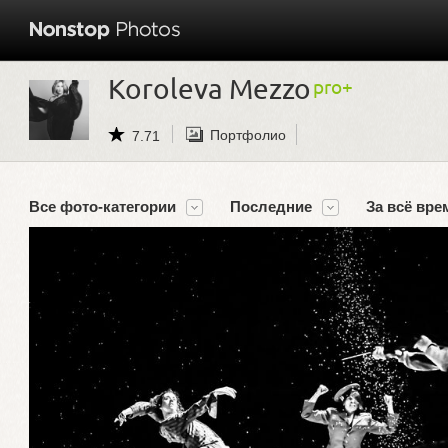
Koroleva Mezzo
Портфолио
7.71
Все фото-категории
Последние
За всё вре