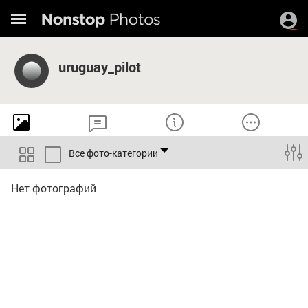
uruguay_pilot
Все фото-категории
Нет фотографий