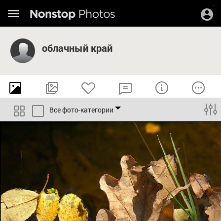
облачный край
Все фото-категории