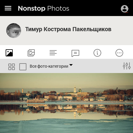
Тимур Кострома Пакельщиков
Все фото-категории