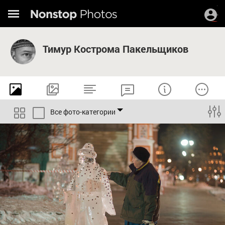
Тимур Кострома Пакельщиков
Все фото-категории