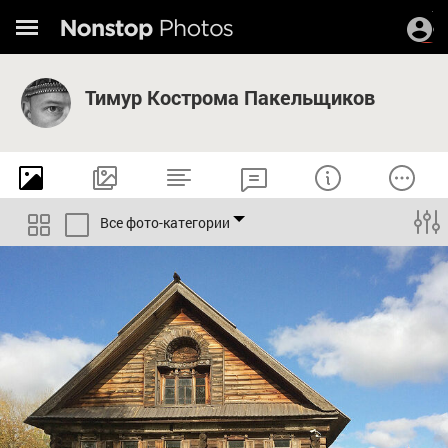
Тимур Кострома Пакельщиков
Все фото-категории