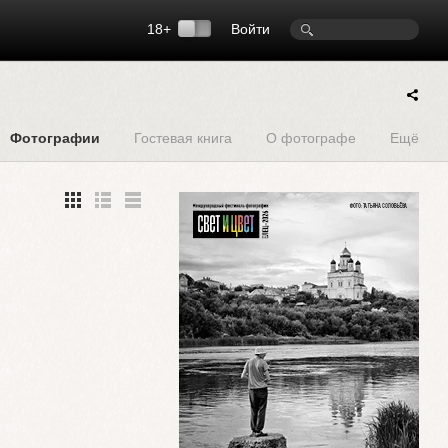
18+
Войти
Фотографии
Гостевая книга
О фотографе
Ещё