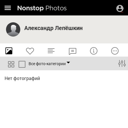
Александр Лепёшкин
Все фото-категории
Нет фотографий