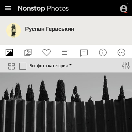
Руслан Гераськин
Все фото-категории