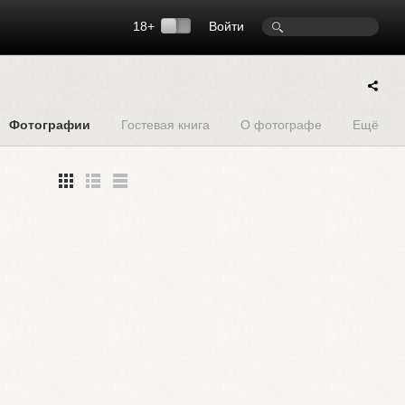
18+
Войти
Фотографии
Гостевая книга
О фотографе
Ещё