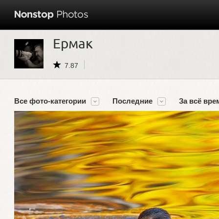
Ермак
7.87
Все фото-категории
Последние
За всё вре