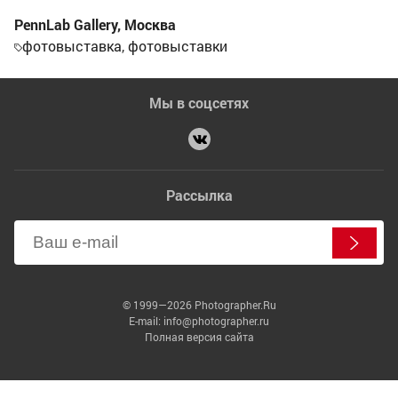
PennLab Gallery
,
Москва
фотовыставка
,
фотовыставки
Мы в соцсетях
Рассылка
© 1999—2026 Photographer.Ru
E-mail: info@photographer.ru
Полная версия сайта