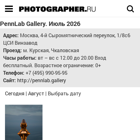
Execution time 0.416008 sec
PennLab Gallery. Июль 2026
Адрес:
Москва, 4-й Сыромятнический переулок, 1/8с6
ЦСИ Винзавод
Проезд:
м. Курская, Чкаловская
Часы работы:
вт – вс с 12.00 до 20.00 Вход
бесплатный. Возрастное ограничение: 0+
Телефон:
+7 (495) 990-95-95
Сайт:
http://pennlab.gallery
Сегодня
|
Август
|
Выбрать дату