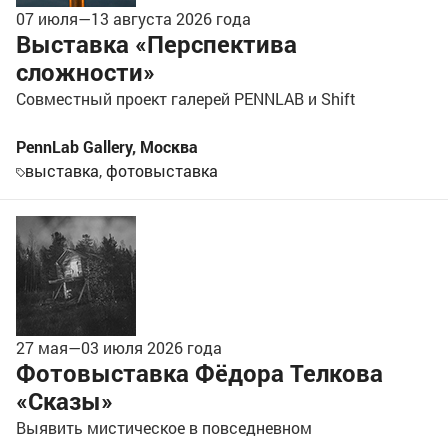
07 июля
—
13 августа
2026 года
Выставка «Перспектива
сложности»
Совместный проект галерей PENNLAB и Shift
PennLab Gallery
,
Москва
выставка
,
фотовыставка
27 мая
—
03 июля
2026 года
Фотовыставка Фёдора Телкова
«Сказы»
Выявить мистическое в повседневном