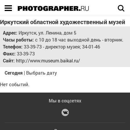
Execution time 0.068576 sec
Иркутский областной художественный музей
Адрес:
Иркутск, ул. Ленина, дом 5
Часы работы:
с 10 до 18 час выходной день - вторник.
Телефон:
33-39-73 - директор музея; 34-01-46
Факс:
33-39-73
Сайт:
http://www.museum.baikal.ru/
Сегодня
|
Выбрать дату
Нет событий.
Мы в соцсетях