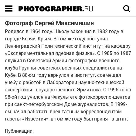
Execution time 0.041899 sec
Фотограф Сергей Максимишин
Родился в 1964 году. Школу закончил в 1982 году в
городе Керчи, Крым. В том же году поступил
Ленинградский Политехнический институт на кафедру
«Экспериментальная ядерная физика». С 1985 по 1987
служил в Советской Армии фотографом военного
клуба Группы советских военных специалистов на
Кубе. В 88-ом году вернулся в институт, совмещал
учебу с работой в Лаборатории научно-технической
экспертизы Государственного Эрмитажа. С 1996-го по
98-ой год учился на Факультете фотокорреспондентов
при санкт-петербургском Доме журналистов. В 1999-
ом начал работать внештатным корреспондентом
газеты «Известия», в том же году был принят в штат.
Публикации: