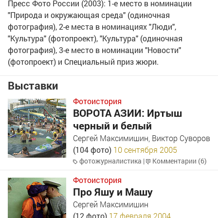
Пресс Фото России (2003): 1-е место в номинации
"Природа и окружающая среда" (одиночная
фотография), 2-е места в номинациях "Люди",
"Культура" (фотопроект), "Культура" (одиночная
фотография), 3-е место в номинации "Новости"
(фотопроект) и Специальный приз жюри.
Выставки
Фотоистория
ВОРОТА АЗИИ: Иртыш
черный и белый
Сергей Максимишин
,
Виктор Суворов
(104 фото)
10 сентября 2005
фотожурналистика
|
Комментарии (6)
Фотоистория
Про Яшу и Машу
Сергей Максимишин
(12 фото)
17 февраля 2004