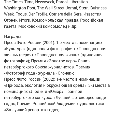
The Times, Time, Newsweek, Parool, Liberation,
Washington Post, The Wall Street Jornal, Stern, Buisness
Week, Focus, Der Profile, Corriere della Sera, Известия,
Огонек, Итоги, Комсомольская правда, Российская
газета, Московский комсомолец и др.
Награды:
Пресс Фото России (2001): 1-е места в номинациях
«Культура» (одиночная фотография), «Повседневная
жизнь» (серия), «Повседневная жизнь» (одиночная
фотография); Премия «Золотое перо» Санкт-
петербургского Союза журналистов, Премия
«Фотограф года» журнала «Огонек»;
Пресс Фото России (2002): 1-е место в номинации
«Природа, экология и окружающая среда», 3-и места в
номинациях «Люди» и «Юмор»; Гран-при
петербургского конкурса «Лучший фотокорреспондет
года», Премия Российской Академии журналистики
«За лучший репортаж года»;