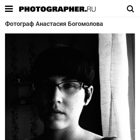
Execution time 0.044401 sec
Фотограф Анастасия Богомолова