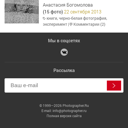
Анастасия Богомолова
(15 фото)
22 сентября 2013
книги
,
черно-белая фотография
,
эксперимент
|
Комментарии (2)
Мы в соцсетях
Рассылка
© 1999—2026 Photographer.Ru
E-mail: info@photographer.ru
Полная версия сайта