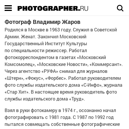
Execution time 0.042535 sec
Фотограф Владимир Жаров
Родился в Москве в 1963 году. Служил в Советской
Армии. Женат. Закончил Московский
Государственный Институт Культуры
по специальности режиссер. Работал
фотокорреспондентом в газетах «Московский
Комсомолец», «Московские Новости», «Коммерсант».
Через агентство «РУФА» снимал для журналов
«Штерн», «Фокус», «Форбес». Работал руководителем
фото службы издательского дома
«С-Инфо»
, журнала
«Стар Хит». В настоящее время руководитель фото
службы издательского дома «Труд».
Взял в руки фотокамеру в 1974 г., осознанно начал
фотографировать с 1981 года. С 1987 по 1992 год
пытался совмещать собственные фотографические