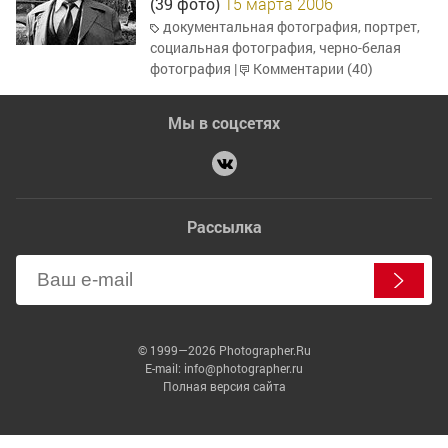
(39 фото)
15 марта 2006
документальная фотография
,
портрет
,
социальная фотография
,
черно-белая
фотография
|
Комментарии (40)
Мы в соцсетях
Рассылка
© 1999—2026 Photographer.Ru
E-mail: info@photographer.ru
Полная версия сайта