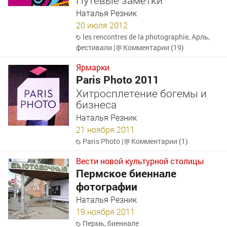
Наталья Резник
20 июля 2012
les rencontres de la photographie
,
Арль
,
фестивали
|
Комментарии (19)
Ярмарки
Paris Photo 2011
Хитросплетение богемы и
бизнеса
Наталья Резник
21 ноября 2011
Paris Photo
|
Комментарии (1)
Вести новой культурной столицы
Пермское биеннале
фотографии
Наталья Резник
19 ноября 2011
Пермь
,
биеннале