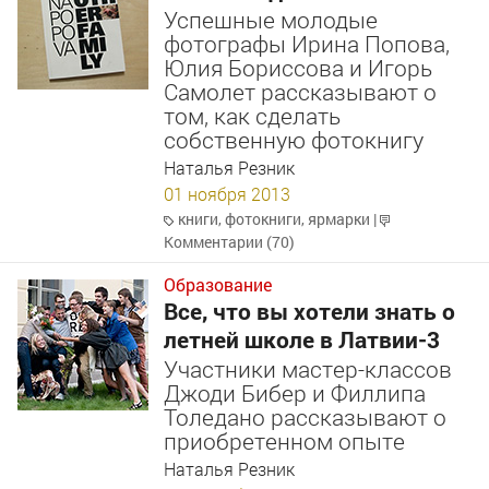
Успешные молодые
фотографы Ирина Попова,
Юлия Бориссова и Игорь
Самолет рассказывают о
том, как сделать
собственную фотокнигу
Наталья Резник
01 ноября 2013
книги
,
фотокниги
,
ярмарки
|
Комментарии (70)
Образование
Все, что вы хотели знать о
летней школе в Латвии-3
Участники мастер-классов
Джоди Бибер и Филлипа
Толедано рассказывают о
приобретенном опыте
Наталья Резник