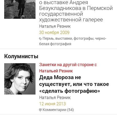
о выставке Андрея
Безукладникова в Пермской
государственной
художественной галерее
Наталья Резник
30 ноября 2009
Пермь
,
выставки
,
фотографы
,
черно-
белая фотография
Колумнисты
Заметки на другой стороне с
Натальей Резник
Деда Мороза не
существует, или что такое
«сделать фотографию»
Наталья Резник
12 июня 2013
Комментарии (54)