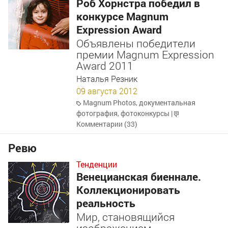
Роб Хорнстра победил в
конкурсе Magnum
Expression Award
Объявлены победители
премии Magnum Expression
Award 2011
Наталья Резник
09 августа 2012
Magnum Photos
,
документальная
фотография
,
фотоконкурсы
|
Комментарии (33)
Ревю
Тенденции
Венецианская биеннале.
Коллекционировать
реальность
Мир, становящийся