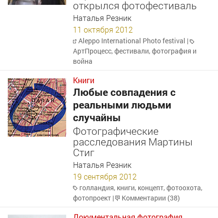
открылся фотофестиваль
Наталья Резник
11 октября 2012
Aleppo International Photo festival
|
АртПроцесс
,
фестивали
,
фотография и
война
Книги
Любые совпадения с
реальными людьми
случайны
Фотографические
расследования Мартины
Стиг
Наталья Резник
19 сентября 2012
голландия
,
книги
,
концепт
,
фотоохота
,
фотопроект
|
Комментарии (38)
Документальная фотография