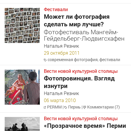
Фестивали
Может ли фотография
сделать мир лучше?
Фотофестиваль Мангейм-
Гейдельберг-Людвигсхафен
Наталья Резник
29 октября 2011
современная фотография
,
фестивали
Вести новой культурной столицы
Фотопровинция. Взгляд
изнутри
Наталья Резник
06 марта 2010
PERMM
|
Пермь
|
Комментарии (7)
Вести новой культурной столицы
«Прозрачное время» Перми