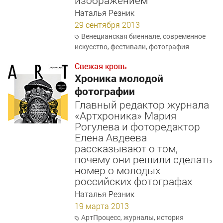
изображением
Наталья Резник
29 сентября 2013
Венецианская биеннале
,
современное
искусство
,
фестивали
,
фотография
Свежая кровь
Хроника молодой
фотографии
Главный редактор журнала
«Артхроника» Мария
Рогулева и фоторедактор
Елена Авдеева
рассказывают о том,
почему они решили сделать
номер о молодых
российских фотографах
Наталья Резник
19 марта 2013
АртПроцесс
,
журналы
,
история