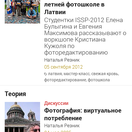
летней фотошколе в
Латвии
Студентки ISSP-2012 Елена
Булыгина и Евгения
Максимова рассказывают о
воркшопе Кристиана
Кужоля по
фоторедактированию
Наталья Резник
05 сентября 2012
латвия
,
мастер-класс
,
свежая кровь
,
фоторедактирование
,
фотошкола
Теория
Дискуссии
Фотография: виртуальное
потребление
Наталья Резник