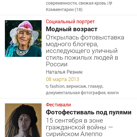
современности
,
свежая кровь
|
Комментарии (18)
Социальный портрет
Модный возраст
Открылась фотовыставка
модного блогера,
исследующего уличный
стиль пожилых людей в
России
Наталья Резник
08 марта 2013
fashion
,
вернисаж
,
гламур
,
документальная фотография
,
книги
Фестивали
Фотофестиваль под пулями
15 сентября в зоне
гражданской войны —
сирийском Алеппо