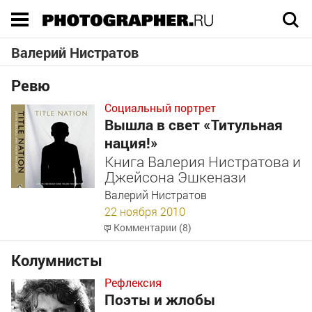
Execution time 0.057831 sec
Валерий Нистратов
Ревю
Социальный портрет
Вышла в свет «Титульная
нация!»
Книга Валерия Нистратова и
Джейсона Эшкенази
Валерий Нистратов
22 ноября 2010
Комментарии (8)
Колумнисты
Рефлексия
Поэты и жлобы