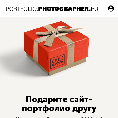
ВХОД
Подарите сайт-
портфолио другу