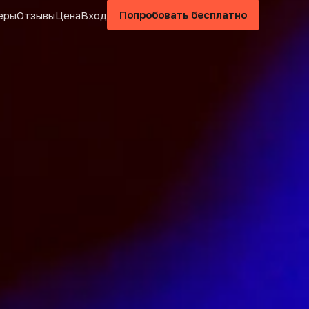
еры
Отзывы
Цена
Вход
Попробовать бесплатно