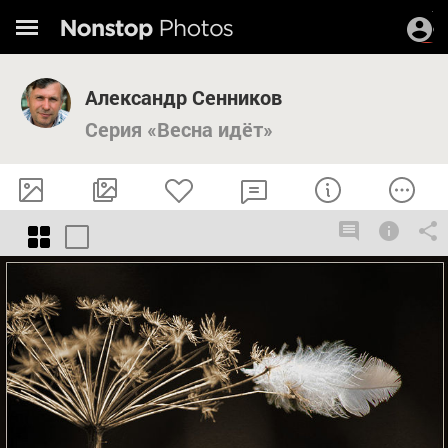
Александр Сенников
Серия «Весна идёт»