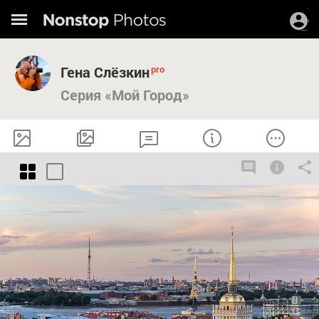
Гена Слёзкин
Серия «Мой Город»