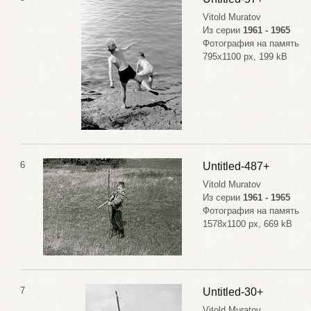
Vitold Muratov
Из серии
1961 - 1965
Фотография на память
795x1100 px, 199 kB
6
Untitled-487+
Vitold Muratov
Из серии
1961 - 1965
Фотография на память
1578x1100 px, 669 kB
7
Untitled-30+
Vitold Muratov