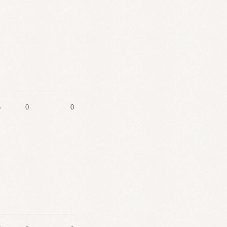
6
0
0