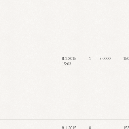
8.1.2015
1
7.0000
15
15:03
8.1.2015
0
15