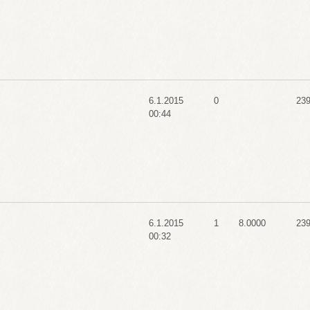
6.1.2015
0
23
00:44
6.1.2015
1
8.0000
23
00:32