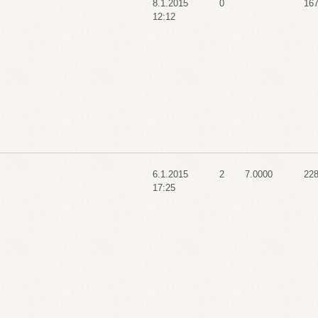
8.1.2015
0
16
12:12
6.1.2015
2
7.0000
22
17:25