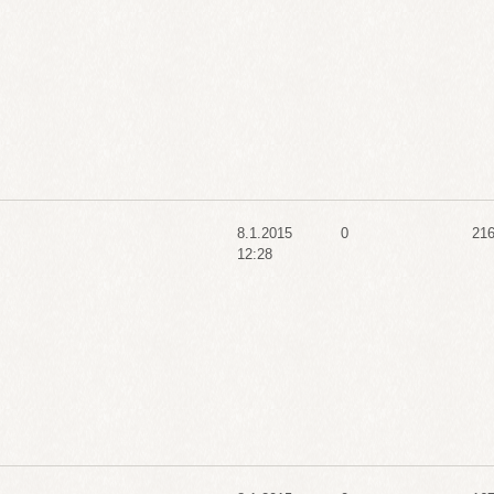
8.1.2015
0
21
12:28