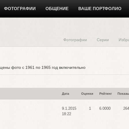
ФОТОГРАФИИ
ОБЩЕНИЕ
ВАШЕ ПОРТФОЛИО
Фотографии
Серии
Избр
ены фото с 1961 по 1965 год включительно
Дата
Оценки
Рейтинг
Показ
9.1.2015
1
6.0000
26
18:22