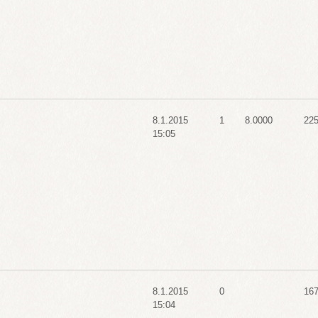
8.1.2015
1
8.0000
22
15:05
8.1.2015
0
16
15:04