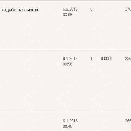
6.1.2015
0
27
 ходьбе на лыжах
03:05
6.1.2015
1
8.0000
23
00:58
6.1.2015
26
00:48