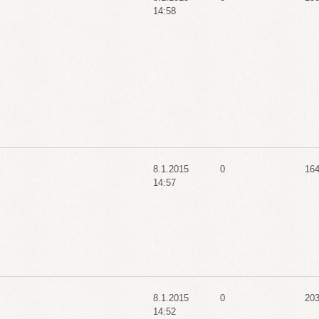
14:58
8.1.2015
0
16
14:57
8.1.2015
0
20
14:52