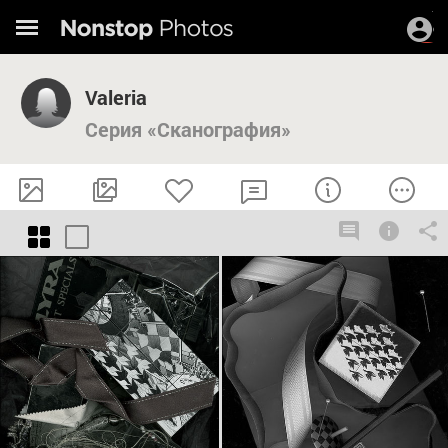
Valeria
Серия «Сканография»