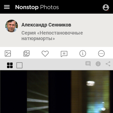
Александр Сенников
Серия «Непостановочные
натюрморты»