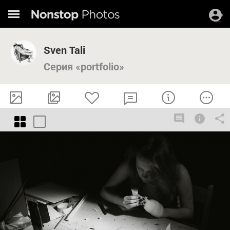
Sven Tali
Серия «portfolio»