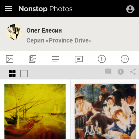
Олег Елесин
Серия «Province Drive»