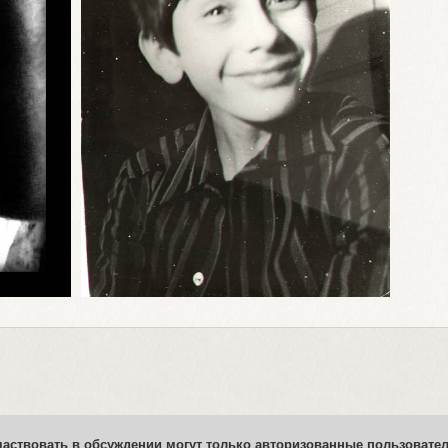
частвовать в обсуждении могут только авторизованные пользовател