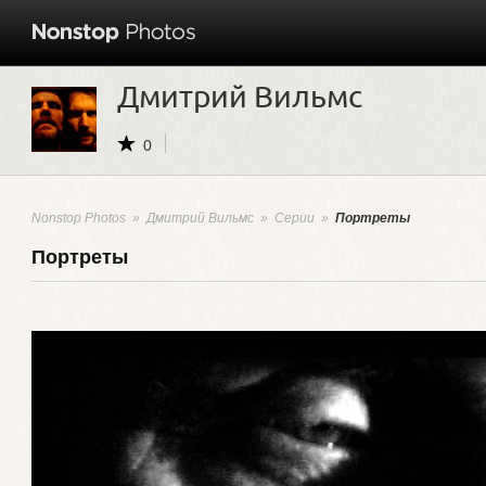
Дмитрий Вильмс
0
Nonstop Photos
»
Дмитрий Вильмс
»
Серии
»
Портреты
Портреты