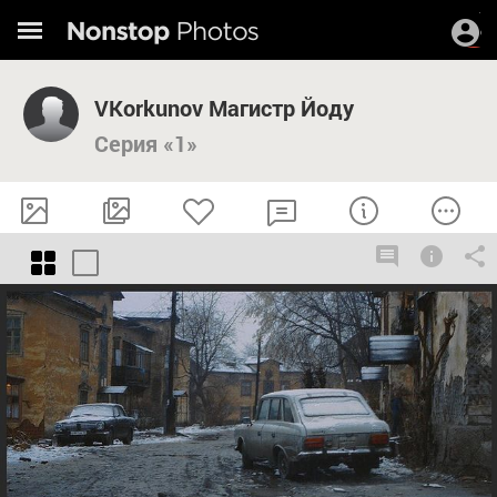
VKorkunov Магистр Йоду
Серия «1»