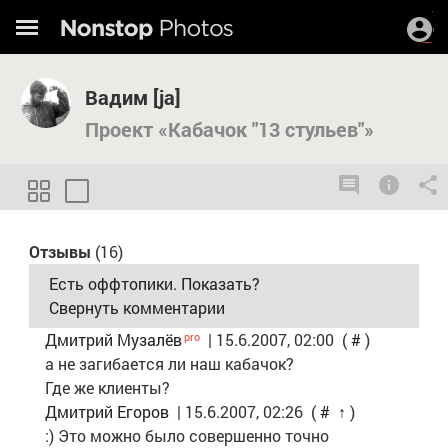
Вадим [ja]
Проект «Кабачок "13 стульев"»
Отзывы
(16)
Есть оффтопики. Показать?
Свернуть комментарии
Дмитрий Музалёв
| 15.6.2007, 02:00
(
#
)
а не загибается ли наш кабачок?
Где же клиенты?
Дмитрий Егоров
| 15.6.2007, 02:26
(
#
↑
)
:) Это можно было совершенно точно