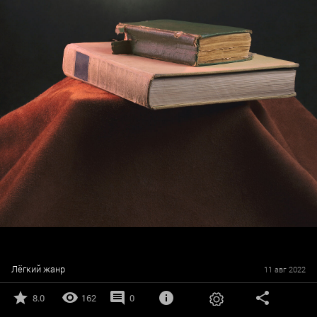
Лёгкий жанр
11 авг 2022
8.0
162
0