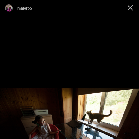
maior55