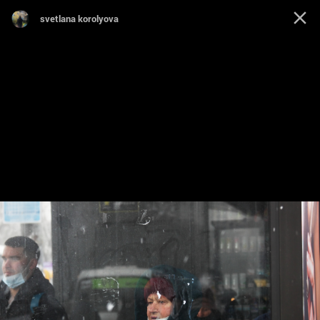
svetlana korolyova