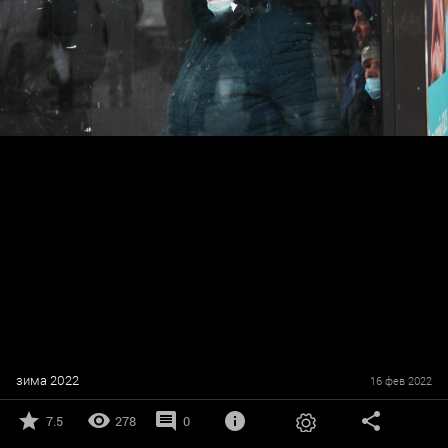
зима 2022
16 фев 2022
7.5
278
0