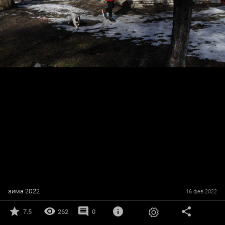
зима 2022
16 фев 2022
7.5
262
0