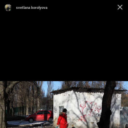
svetlana korolyova