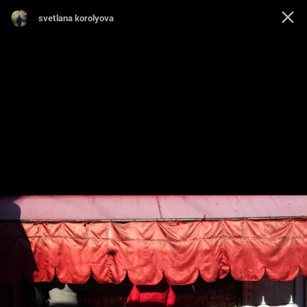
svetlana korolyova