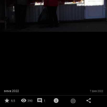
зима 2022
7 фев 2022
6.5
390
1