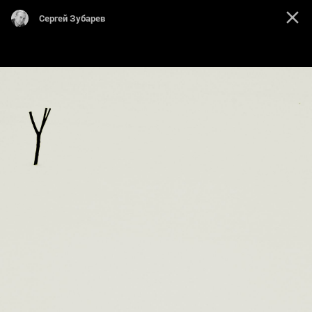
Cергей Зубарев