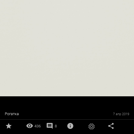
Рогатка
7 апр 2019
436
8