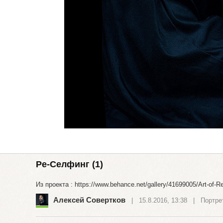
Ре-Селфинг (1)
Из проекта : https://www.behance.net/gallery/41699005/Art-of-Re
Алексей Совертков
| 15.8.2016, 13:38 |
Портре