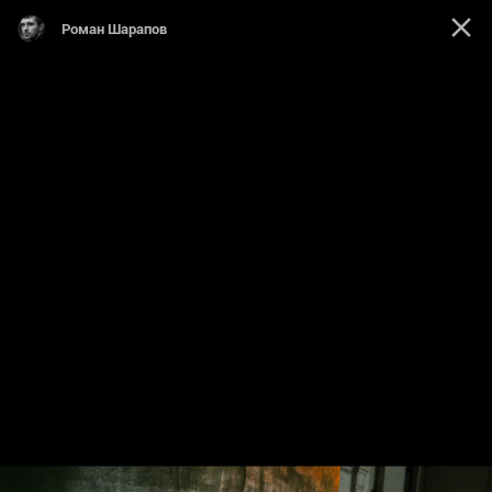
Роман Шарапов