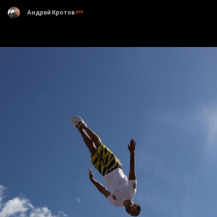
Андрей Кротов