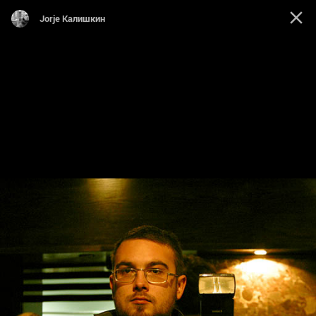
Jorje Калишкин