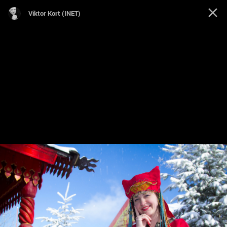
Viktor Kort (INET)