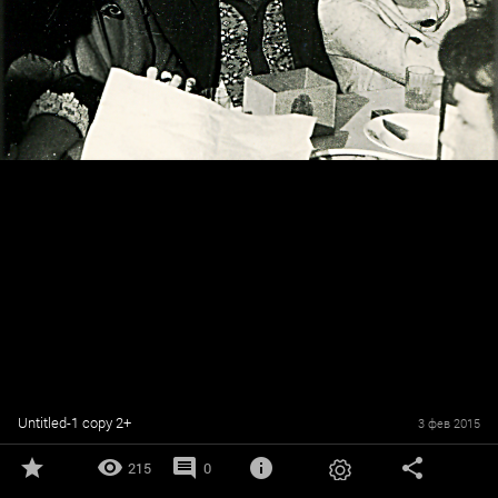
Untitled-1 copy 2+
3 фев 2015
215
0