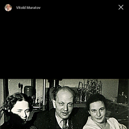
Vitold Muratov