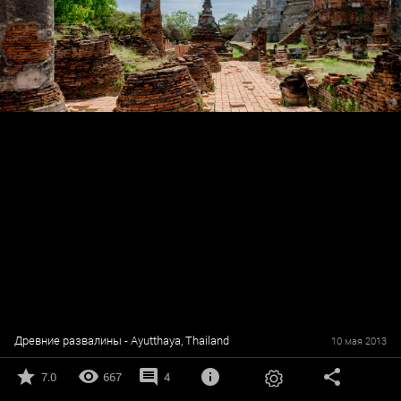
Древние развалины - Ayutthaya, Thailand
10 мая 2013
7.0
667
4