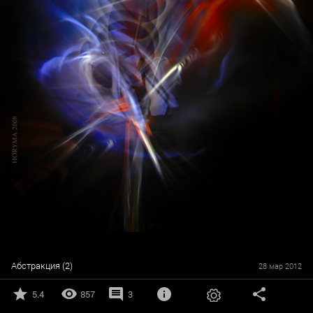
Абстракция (2)
28 мар 2012
5.4
857
3