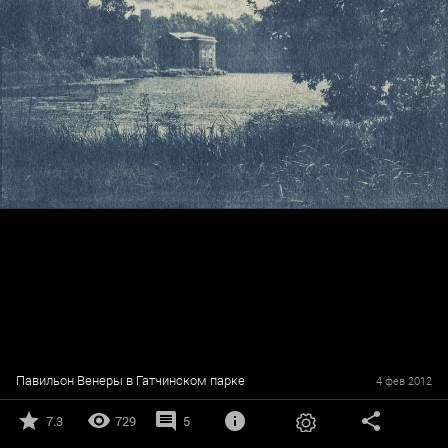
Павильон Венеры в Гатчинском парке
4 фев 2012
7.3
729
5