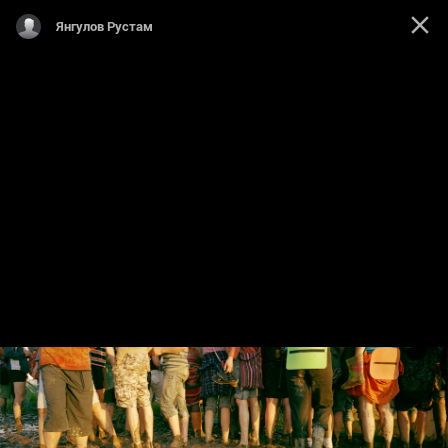
Янгулов Рустам