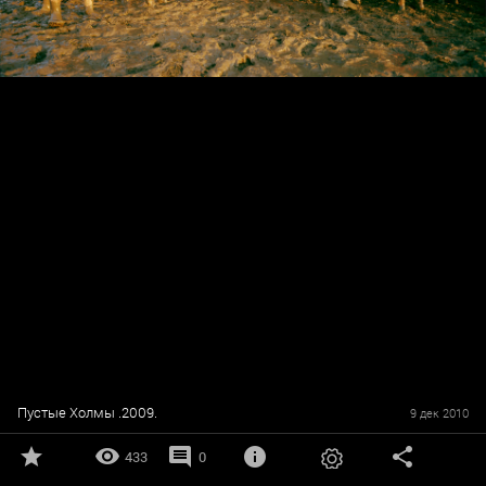
Пустые Холмы .2009.
9 дек 2010
433
0